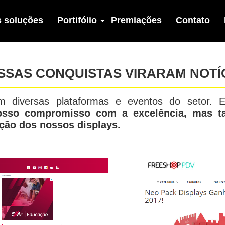
 soluções
Portifólio
Premiações
Contato
SSAS CONQUISTAS VIRARAM NOTÍC
diversas plataformas e eventos do setor. Es
nosso compromisso com a excelência, mas t
ação dos nossos displays.