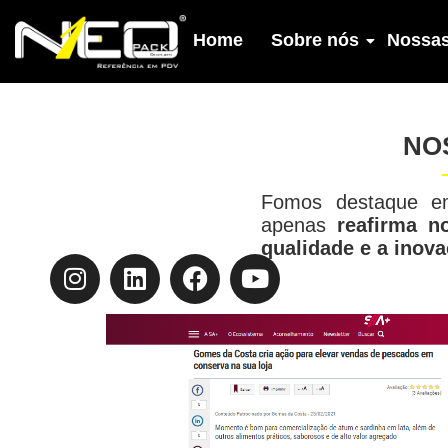
Home
Sobre nós
Nossas
NO
Fomos destaque em 
apenas
reafirma 
qualidade e a inov