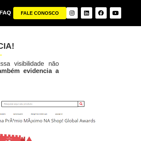
FAQ
FALE CONOSCO
IA!
sa visibilidade não
ambém evidencia a