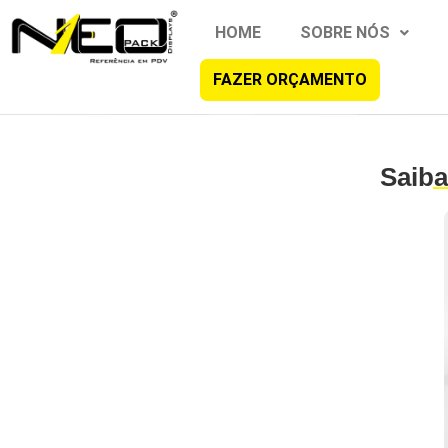
HOME
SOBRE NÓS
FAZER ORÇAMENTO
Saiba