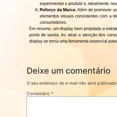
experimentar o produto e, idealmente, re
Reforço da Marca:
Além de promover um 
elementos visuais consistentes com a id
consumidores.
Em resumo, um display bem projetado e estr
ponto de venda. Ao atrair a atenção dos cons
display se torna uma ferramenta essencial par
Deixe um comentário
O seu endereço de e-mail não será publicado
Comentário
*