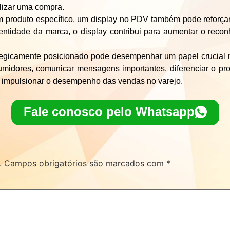
alizar uma compra.
produto específico, um display no PDV também pode reforça
entidade da marca, o display contribui para aumentar o recon
ategicamente posicionado pode desempenhar um papel crucial
umidores, comunicar mensagens importantes, diferenciar o pro
a impulsionar o desempenho das vendas no varejo.
Fale conosco pelo Whatsapp
.
Campos obrigatórios são marcados com
*