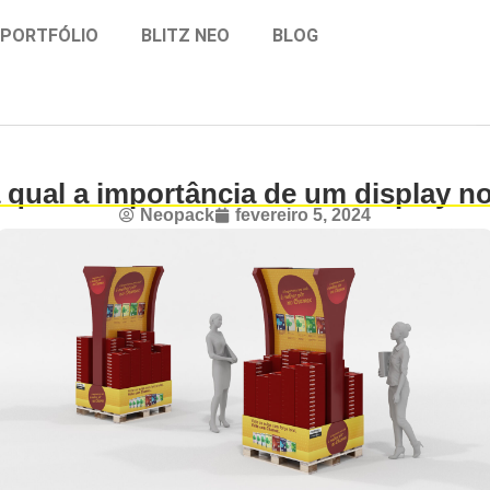
PORTFÓLIO
BLITZ NEO
BLOG
 qual a importância de um display n
Neopack
fevereiro 5, 2024