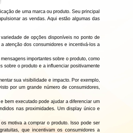
cação de uma marca ou produto. Seu principal
impulsionar as vendas. Aqui estão algumas das
variedade de opções disponíveis no ponto de
ar a atenção dos consumidores e incentivá-los a
r mensagens importantes sobre o produto, como
s sobre o produto e a influenciar positivamente
ntar sua visibilidade e impacto. Por exemplo,
 visto por um grande número de consumidores,
 e bem executado pode ajudar a diferenciar um
endidos nas proximidades. Um display único e
os motiva a comprar o produto. Isso pode ser
gratuitas, que incentivam os consumidores a