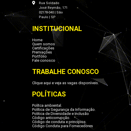
Rua Soldado
José Reymão, 171
02178-040 | São
Paulo | SP
INSTITUCIONAL
Home
Quem somos
Certificações
Premiações
Portfólio
Fale conosco
TRABALHE CONOSCO
Clique aqui e veja as vagas disponíveis.
POLÍTICAS
Polítca ambiental.
Política de Segurança da Informação.
Politica de Diversidade e Inclusão
Código anticorrupção.
Código de conduta e princípios.
Código Conduta para Fornecedores