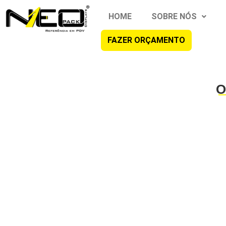
HOME
SOBRE NÓS
FAZER ORÇAMENTO
O