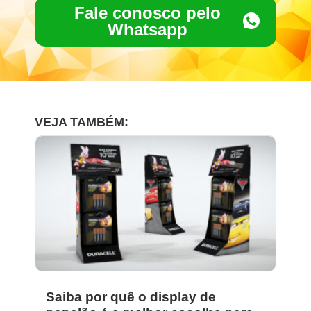
Fale conosco pelo
Whatsapp
VEJA TAMBÉM:
Saiba por quê o display de