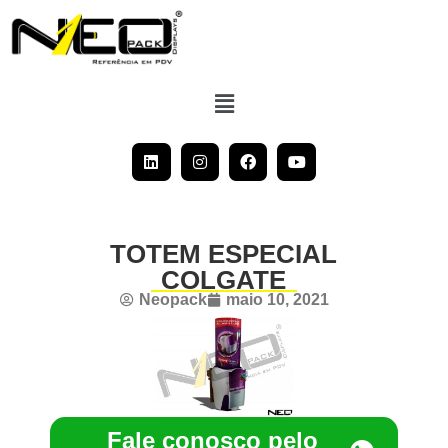
TOTEM ESPECIAL
COLGATE
Neopack
maio 10, 2021
Fale conosco pelo