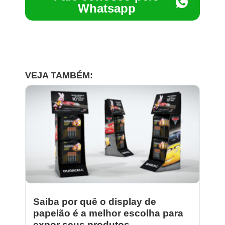
Whatsapp
VEJA TAMBÉM:
Saiba por quê o display de
papelão é a melhor escolha para
expor seus produtos.