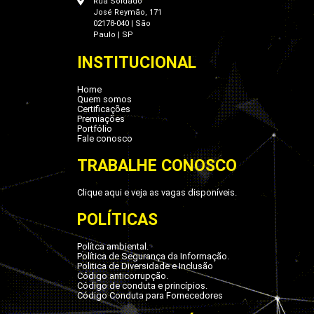
Rua Soldado
José Reymão, 171
02178-040 | São
Paulo | SP
INSTITUCIONAL
Home
Quem somos
Certificações
Premiações
Portfólio
Fale conosco
TRABALHE CONOSCO
Clique aqui e veja as vagas disponíveis.
POLÍTICAS
Polítca ambiental.
Política de Segurança da Informação.
Politica de Diversidade e Inclusão
Código anticorrupção.
Código de conduta e princípios.
Código Conduta para Fornecedores