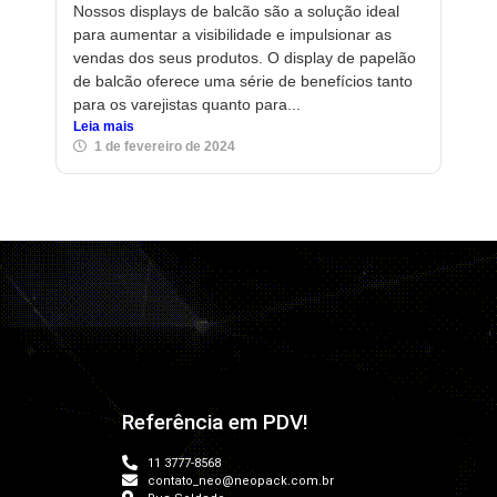
Nossos displays de balcão são a solução ideal
para aumentar a visibilidade e impulsionar as
vendas dos seus produtos. O display de papelão
de balcão oferece uma série de benefícios tanto
para os varejistas quanto para...
Leia mais
1 de fevereiro de 2024
Referência em PDV!
11 3777-8568
contato_neo@neopack.com.br