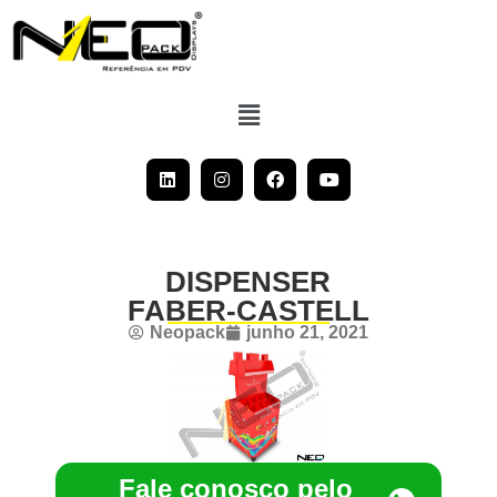
DISPENSER
FABER-CASTELL
Neopack
junho 21, 2021
Fale conosco pelo