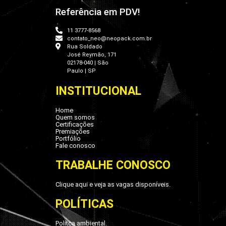
Referência em PDV!
11 3777-8568
contato_neo@neopack.com.br
Rua Soldado
José Reymão, 171
02178-040 | São
Paulo | SP
INSTITUCIONAL
Home
Quem somos
Certificações
Premiações
Portfólio
Fale conosco
TRABALHE CONOSCO
Clique aqui e veja as vagas disponíveis.
POLÍTICAS
Polítca ambiental.