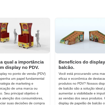
a qual a importância
Benefícios do displa
m display no PDV.
balcão.
splay no ponto de venda (PDV)
Você está procurando uma ma
penha um papel fundamental
eficaz e econômica de destaca
ratégia de marketing e
produtos no PDV? Nossos disp
icação de uma marca ou
de balcão são a solução ideal 
o. Seu principal objetivo é
aumentar a visibilidade e impul
 a atenção dos consumidores,
as vendas dos seus produtos.
nciar suas decisões de compra
display de papelão de balcão o